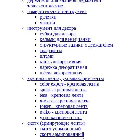
держатели для валиков, держатели
телескопические
измерительный инструмент
рулетки
уровни
инструмент для декора
губки для декора
кельмы для венецианки
структурные валики с держателем
трафареты
штамп
кисть декоративная
варежка декоративная
щётка декоративная
креповая лента, укрывающие тенты
color expert - креповая лента
spino - креповая лента
tesa - креповая лента
x-glass - креповая лента
folsen - креповая лента
mako - креповая лента
укрывающие тенты
скотч (армирующие ленты)
скотч упаковочный
скотч армированный