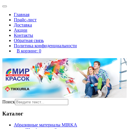
Главная
Прайс-лист
Доставка
Акции
Контакты
Обратная связь
Политика конфиденциальности
В корзине:
0
Поиск
Каталог
Абразивные материалы MIRKA