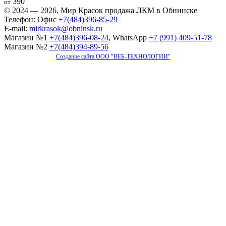
390
от
© 2024 — 2026, Мир Красок продажа ЛКМ в Обнинске
Телефон: Офис
+7(484)396-85-29
E-mail:
mirkrasok@obninsk.ru
Магазин №1
+7(484)396-08-24
, WhatsApp
+7 (991) 409-51-78
Магазин №2
+7(484)394-89-56
Создание сайта ООО "ВЕБ-ТЕХНОЛОГИИ"