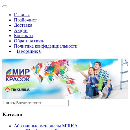
Главная
Прайс-лист
Доставка
Акции
Контакты
Обратная связь
Политика конфиденциальности
В корзине:
0
Поиск
Каталог
Абразивные материалы MIRKA