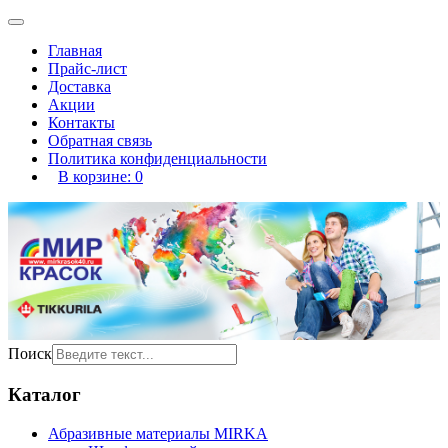
Главная
Прайс-лист
Доставка
Акции
Контакты
Обратная связь
Политика конфиденциальности
В корзине:
0
Поиск
Каталог
Абразивные материалы MIRKA