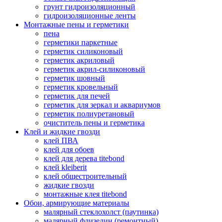
грунт гидроизоляционный
гидроизоляционные ленты
Монтажные пены и герметики
пена
герметики паркетные
герметик силиконовый
герметик акриловый
герметик акрил-силиконовый
герметик шовный
герметик кровельный
герметик для печей
герметик для зеркал и аквариумов
герметик полиуретановый
очиститель пены и герметика
Клей и жидкие гвозди
клей ПВА
клей для обоев
клей для дерева titebond
клей kleiberit
клей общестроительный
жидкие гвозди
монтажные клея titebond
Обои, армирующие материалы
малярный стеклохолст (паутинка)
малярный флизелин (ремонтный)