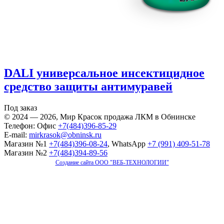
DALI универсальное инсектицидное
средство защиты антимуравей
Под заказ
© 2024 — 2026, Мир Красок продажа ЛКМ в Обнинске
Телефон: Офис
+7(484)396-85-29
E-mail:
mirkrasok@obninsk.ru
Магазин №1
+7(484)396-08-24
, WhatsApp
+7 (991) 409-51-78
Магазин №2
+7(484)394-89-56
Создание сайта ООО "ВЕБ-ТЕХНОЛОГИИ"